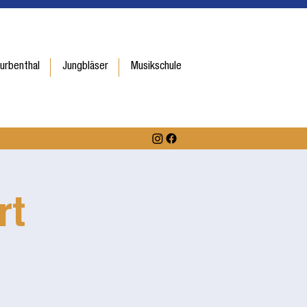
urbenthal
Jungbläser
Musikschule
rt