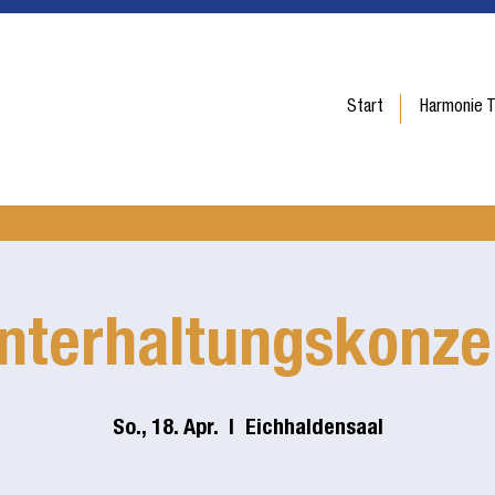
Start
Harmonie T
nterhaltungskonze
So., 18. Apr.
  |  
Eichhaldensaal