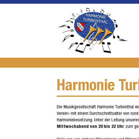
Harmonie Tur
Die Musikgesellschaft Harmonie Turbenthal wur
Verein» mit einem Durchschnittsalter von rund
Harmoniebesetzung. Unter der Leitung unseres 
Mittwochabend von 20 bis 22 Uhr
zum gem