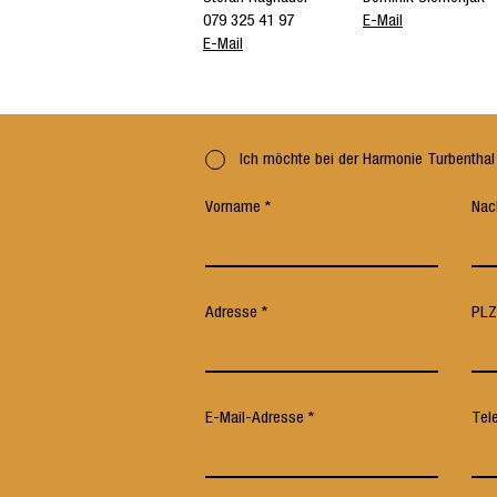
079 325 41 97
E-Mail
E-Mail
Ich möchte bei der Harmonie Turbenthal 
Vorname
Nac
Adresse
PLZ
E-Mail-Adresse
Tel