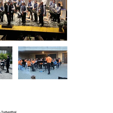
-Turbenthal