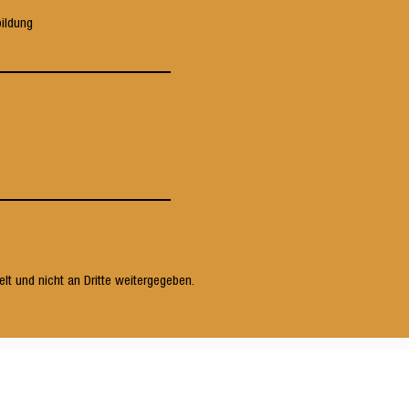
bildung
lt und nicht an Dritte weitergegeben.