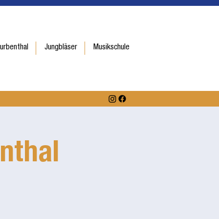
urbenthal
Jungbläser
Musikschule
nthal